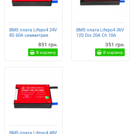
BMS плата Lifepo4 24V
BMS плата Lifepo4 36V
8S 60A симметрия
12S Dis 20A Ch 10A
851 грн.
351 грн.
В корзину
В корзину
BMS плата Lifepo4 48V