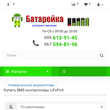
0
0
Пн-Сб с 09:00 до 20:00
613-91-45
099
594-81-96
067
Каталог
: 0
Универсальные аккумуляторы
Купить BMS контроллеры LiFePo4