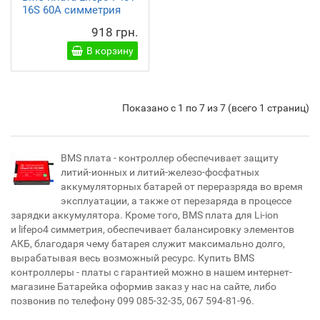
16S 60A симметрия
918 грн.
В корзину
Показано с 1 по 7 из 7 (всего 1 страниц)
BMS плата - контроллер обеспечивает защиту
литий-ионных и литий-железо-фосфатных
аккумуляторных батарей от переразряда во время
эксплуатации, а также от перезаряда в процессе
зарядки аккумулятора. Кроме того, BMS плата для Li-ion
и lifepo4 симметрия, обеспечивает балансировку элементов
АКБ, благодаря чему батарея служит максимально долго,
вырабатывая весь возможный ресурс. Купить BMS
контроллеры - платы с гарантией можно в нашем интернет-
магазине Батарейка оформив заказ у нас на сайте, либо
позвонив по телефону 099 085-32-35, 067 594-81-96.