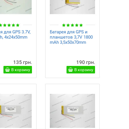
я для GPS 3.7V,
Батарея для GPS и
h, 4x24x50mm
планшетов 3,7V 1800
mAh 3,5x50x70mm
135 грн.
190 грн.
В корзину
В корзину