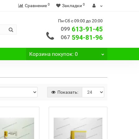
0
0
Сравнение
Закладки
Пн-Сб с 09:00 до 20:00
613-91-45
099
594-81-96
067
Корзина
покупок
: 0
Показать: