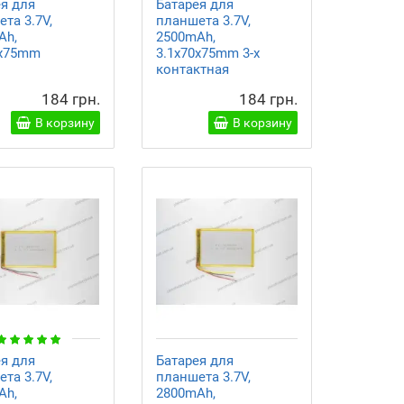
ея для
Батарея для
та 3.7V,
планшета 3.7V,
Ah,
2500mAh,
0x75mm
3.1x70x75mm 3-х
контактная
184 грн.
184 грн.
В корзину
В корзину
ея для
Батарея для
та 3.7V,
планшета 3.7V,
Ah,
2800mAh,