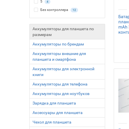
5
4
Без контроллера
12
Бата
план
mAh 
Аккумуляторы для планшета по
конт
размерам
Аккумуляторы по брендам
Аккумуляторы внешние для
планшета и смартфона
Aккумуляторы для электронной
книги
Аккумуляторы для телефона
Аккумуляторы для ноутбуков
Зарядка для планшета
Аксессуары для планшета
Чехол для планшета