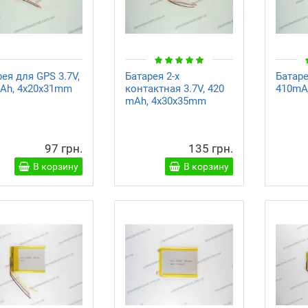
ея для GPS 3.7V,
Батарея 2-х
Батаре
Ah, 4x20x31mm
контактная 3.7V, 420
410mA
mAh, 4x30x35mm
97 грн.
135 грн.
В корзину
В корзину