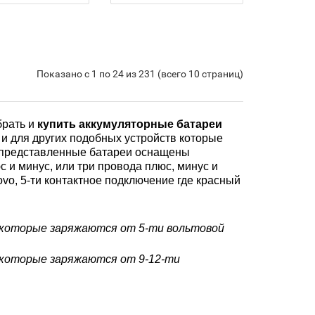
Показано с 1 по 24 из 231 (всего 10 страниц)
брать и
купить аккумуляторные батареи
и для других подобных устройств которые
е представленные батареи оснащены
 и минус, или три провода плюс, минус и
ovo, 5-ти контактное подключение где красный
в которые заряжаются от 5-ти вольтовой
в которые заряжаются от 9-12-ти