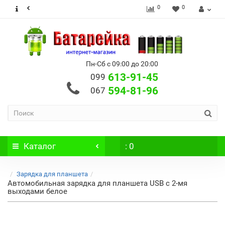
0
0
Пн-Сб с 09:00 до 20:00
613-91-45
099
594-81-96
067
Каталог
: 0
Зарядка для планшета
Автомобильная зарядка для планшета USB с 2-мя
выходами белое