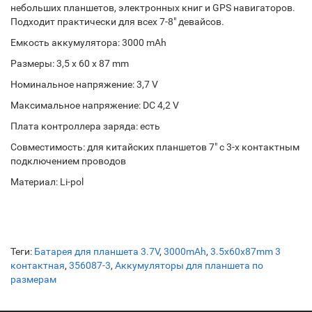
небольших планшетов, электронных книг и GPS навигаторов.
Подходит практически для всех 7-8" девайсов.
Емкость аккумулятора: 3000 mAh
Размеры: 3,5 x 60 x 87 mm
Номинальное напряжение: 3,7 V
Максимальное напряжение: DC 4,2 V
Плата контроллера заряда: есть
Совместимость: для китайских планшетов 7" с 3-х контактным
подключением проводов
Материал: Li-pol
Теги:
Батарея для планшета 3.7V
,
3000mAh
,
3.5x60x87mm 3
контактная
,
356087-3
,
Аккумуляторы для планшета по
размерам