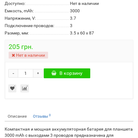
Доступно:
Нет в наличии
Емкость, mAh:
3000
Напряжение, V:
3.7
Подключение проводов:
3
Размер, мм:
3.5 x 60 x 87
205 грн.
Нет в наличии
-
В корзину
+
0
Описание
Отзывы
Компактная и мощная аккумуляторная батарея для планшета
3000 mAh с выходами 3 проводов предназначена для