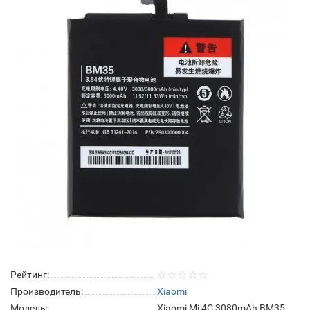
Рейтинг:
Производитель:
Xiaomi
Модель:
Xiaomi Mi 4C 3080mAh BM35