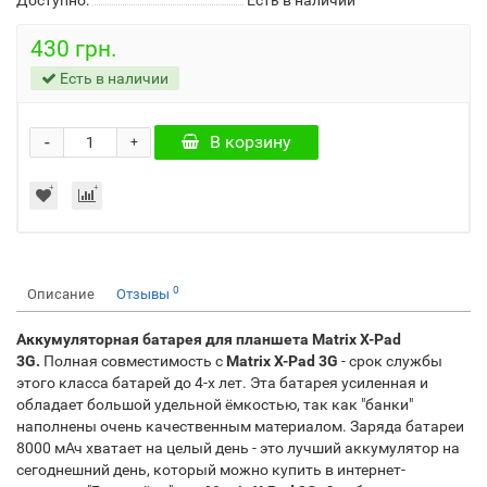
Доступно:
Есть в наличии
430 грн.
Есть в наличии
-
В корзину
+
0
Описание
Отзывы
Аккумуляторная батарея для планшета Matrix X-Pad
3G.
Полная совместимость с
Matrix X-Pad 3G
- срок службы
этого класса батарей до 4-х лет. Эта батарея усиленная и
обладает большой удельной ёмкостью, так как "банки"
наполнены очень качественным материалом. Заряда батареи
8000 мАч хватает на целый день - это лучший аккумулятор на
сегоднешний день, который можно купить в интернет-