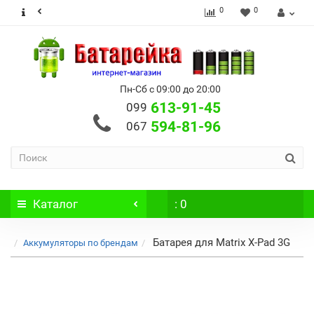
0
0
Пн-Сб с 09:00 до 20:00
613-91-45
099
594-81-96
067
Каталог
: 0
Батарея для Matrix X-Pad 3G
Аккумуляторы по брендам