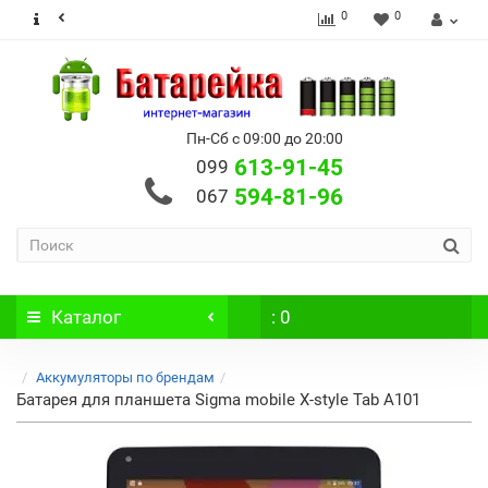
0
0
Пн-Сб с 09:00 до 20:00
613-91-45
099
594-81-96
067
Каталог
: 0
Аккумуляторы по брендам
Батарея для планшета Sigma mobile X-style Tab A101