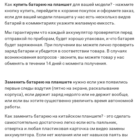
Как
купить батарею на планшет
для вашей модели? - нажмите
кнопку купить, перейдите к корзине покупок и оформите заказ,
если для вашей модели планшета у нас есть несколько видов
батарей в комментариях укажите желаемую емкость.
Мы гарантируем что каждый аккумулятор проверяется перед
отправкой по приборам, будет хорошо упакован, и что батарея
будет заряженная. При получении вы можете лично проверить
заряд батареи и убедится в соответствии товара. В случаях
возникновения вопросов - звоните, вы можете товар у нас
обменять в течении 14 дней с момента получения.
Заменить батарею на планшете
нужно если уже появились
первые следы вздутия (пятно на экране, раскалывание
корпуса), если держит заряд недолго или не держит вообще,
или если вы хотите существенно увеличить время автономной
работы.
Как заменить батарею на китайском планшете? - это сделать
самостоятельно достаточно легко если есть паяльник,
отвертка и любая пластиковая карточка см видео замены
аккумулятора. Если нет желания или нет навыков паять вы