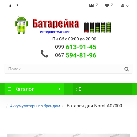
0
0
Пн-Сб с 09:00 до 20:00
613-91-45
099
594-81-96
067
Каталог
: 0
Батарея для Nomi A07000
Аккумуляторы по брендам