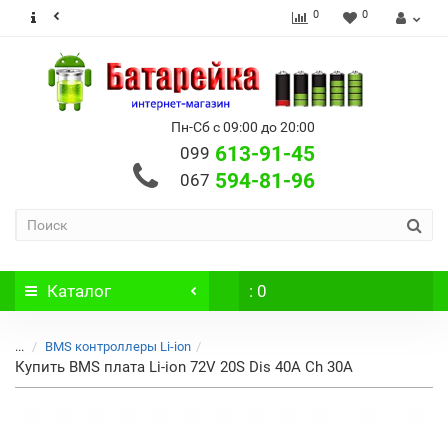
0
0
Пн-Сб с 09:00 до 20:00
613-91-45
099
594-81-96
067
Каталог
: 0
...
BMS контроллеры Li-ion
Купить BMS плата Li-ion 72V 20S Dis 40A Ch 30A