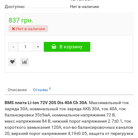
Доступно:
Нет в наличии
837 грн.
Нет в наличии
-
В корзину
+
0
Описание
Отзывы
BMS плата Li-ion 72V 20S Dis 40A Ch 30A
. Максимальный ток
заряда 30А, номинальный ток заряда АКБ 30А, ток 40А, ток
балансировки 35±5мА, номинальное напряжение 72 В,
макс.напряжение 84 В, нижний порог напряжения 2.7±0.1, ток
короткого замыкания 120А, кол-во балансировочных каналов
20, верхний порог напряжения 4,19±0.05, защита от перегрузки